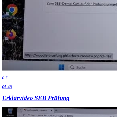
0
7
05:48
Erklärvideo SEB Prüfung