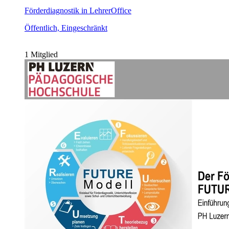
Förderdiagnostik in LehrerOffice
Öffentlich, Eingeschränkt
1 Mitglied